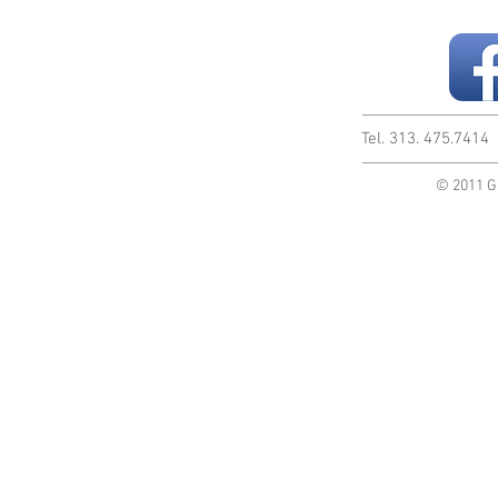
Tel. 313. 475.741
© 2011 G