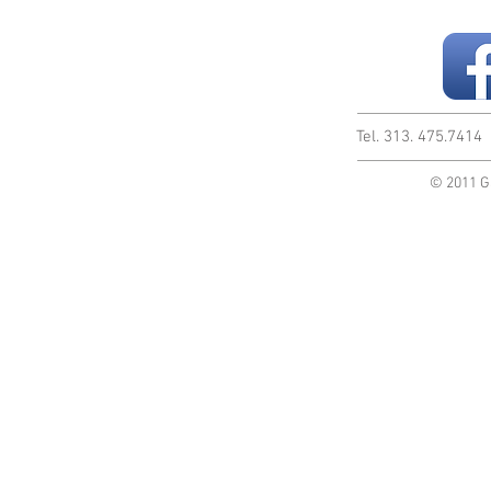
Tel. 313. 475.741
© 2011 G