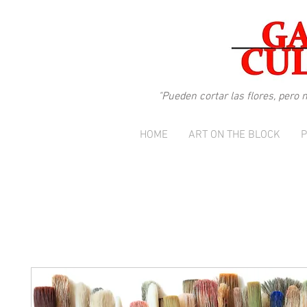
"
Pueden cortar las flores, pero
HOME
ART ON THE BLOCK